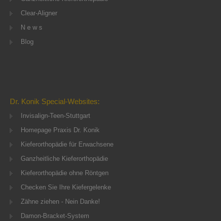
Clear-Aligner
N e w s
Blog
Dr. Konik Special-Websites:
Invisalign-Teen-Stuttgart
Homepage Praxis Dr. Konik
Kieferorthopädie für Erwachsene
Ganzheitliche Kieferorthopädie
Kieferorthopädie ohne Röntgen
Checken Sie Ihre Kiefergelenke
Zähne ziehen - Nein Danke!
Damon-Bracket-System