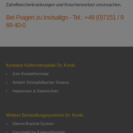
Zahnfleischerkrankungen und Knochenverlust verursachen.
Bei Fragen zu Invisalign - Tel.: +49 (0)7151 / 9
69 40-0
Kontakte Kieferorthopädie Dr. Konik:
Zum Kontaktformular
Anfahrt Strümpfelbacher Strasse
Impressum & Datenschutz
Weitere Behandlungssysteme Dr. Konik:
Damon-Bracket-System
Ganzheitliche Kieferorthopädie