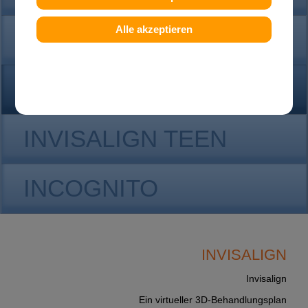
Alle akzeptieren
KONTAKT
INVISALIGN
INVISALIGN TEEN
INCOGNITO
INVISALIGN
Invisalign
Ein virtueller 3D-Behandlungsplan