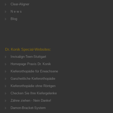
Clear-Aligner
N e w s
Blog
Dr. Konik Special-Websites:
Invisalign-Teen-Stuttgart
Homepage Praxis Dr. Konik
Kieferorthopädie für Erwachsene
Ganzheitliche Kieferorthopädie
Kieferorthopädie ohne Röntgen
Checken Sie Ihre Kiefergelenke
Zähne ziehen - Nein Danke!
Damon-Bracket-System