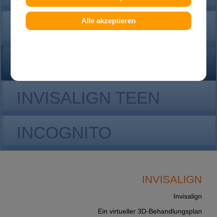
Alle akzeptieren
KONTAKT
INVISALIGN
INVISALIGN TEEN
INCOGNITO
INVISALIGN
Invisalign
Ein virtueller 3D-Behandlungsplan