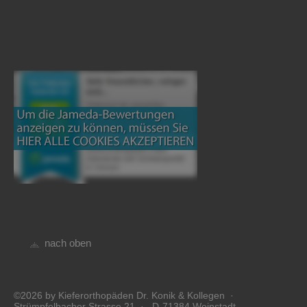
nach oben
©2026 by Kieferorthopäden Dr. Konik & Kollegen ·
Strümpfelbacher Strasse 21 · D-71384 Weinstadt -