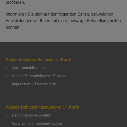
profitieren.
Informieren Sie sich auf den folgenden Seiten, bei welchen
Fehlstellungen wir Ihnen mit einer Invisalign Behandlung helfen
können.
Kontakte Kieferorthopädie Dr. Konik:
Zum Kontaktformular
Anfahrt Strümpfelbacher Strasse
Impressum & Datenschutz
Weitere Behandlungssysteme Dr. Konik:
Damon-Bracket-System
Ganzheitliche Kieferorthopädie