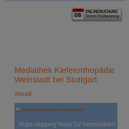
August
ONLINEBUCHUNG
08
Termin Erstberatung
Mediathek Kieferorthopädie
Weinstadt bei Stuttgart
Aktuell
Rope-Skipping Team SV Remshalden