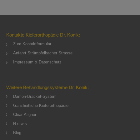
Kontakte Kieferorthopädie Dr. Konik:
Zum Kontaktformular
Anfahrt Strümpfelbacher Strasse
Impressum & Datenschutz
Weitere Behandlungssysteme Dr. Konik:
Damon-Bracket-System
Ganzheitliche Kieferorthopädie
Clear-Aligner
N e w s
Blog