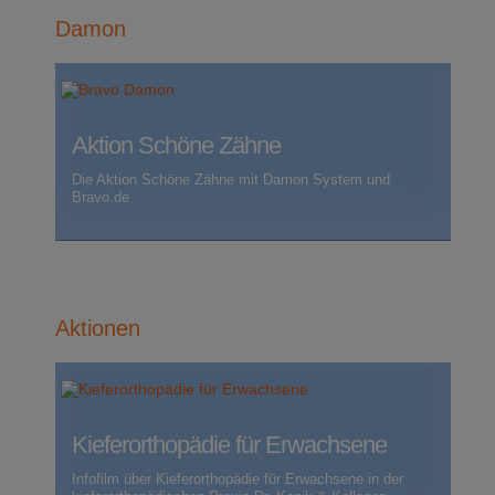
Damon
Aktion Schöne Zähne
Die Aktion Schöne Zähne mit Damon System und
Bravo.de
Aktionen
Kieferorthopädie für Erwachsene
Infofilm über Kieferorthopädie für Erwachsene in der