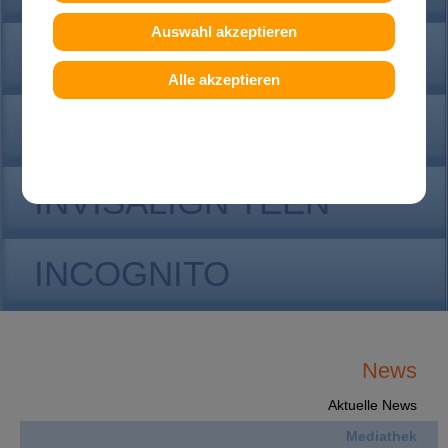
Auswahl akzeptieren
KONTAKT
Alle akzeptieren
INVISALIGN
INVISALIGN TEEN
INCOGNITO
News
Aktuelle News
Mediathek