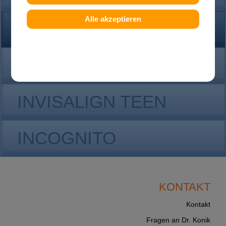
Alle akzeptieren
KONTAKT
INVISALIGN
INVISALIGN TEEN
INCOGNITO
KONTAKT
Kontakt
Fragen an Dr. Konik