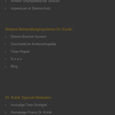
Anfahrt Strümpfelbacher Strasse
Impressum & Datenschutz
Weitere Behandlungssysteme Dr. Konik:
Damon-Bracket-System
Ganzheitliche Kieferorthopädie
Clear-Aligner
N e w s
Blog
Dr. Konik Special-Websites:
Invisalign-Teen-Stuttgart
Homepage Praxis Dr. Konik