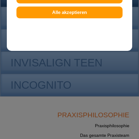
Alle akzeptieren
KONTAKT
INVISALIGN
INVISALIGN TEEN
INCOGNITO
PRAXISPHILOSOPHIE
Praxisphilosophie
Das gesamte Praxisteam