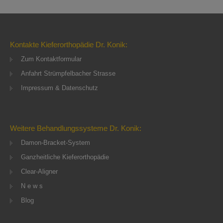
Kontakte Kieferorthopädie Dr. Konik:
Zum Kontaktformular
Anfahrt Strümpfelbacher Strasse
Impressum & Datenschutz
Weitere Behandlungssysteme Dr. Konik:
Damon-Bracket-System
Ganzheitliche Kieferorthopädie
Clear-Aligner
N e w s
Blog