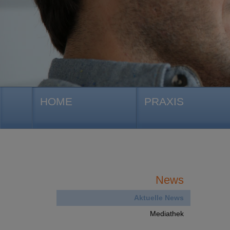
HOME
PRAXIS
News
Aktuelle News
Mediathek