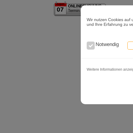
August
ONLINEBUCHUNG
07
Termin Erstberatung
Wir nutzen Cookies auf 
und Ihre Erfahrung zu v
Notwendig
Weitere Informationen anze