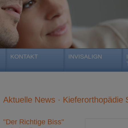
KONTAKT
INVISALIGN
Aktuelle News · Kieferorthopädie S
"Der Richtige Biss"