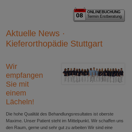
August
ONLINEBUCHUNG
08
Termin Erstberatung
Aktuelle News ·
Kieferorthopädie Stuttgart
Wir
empfangen
Sie mit
einem
Lächeln!
Die hohe Qualität des Behandlungsresultates ist oberste
Maxime. Unser Patient steht im Mittelpunkt. Wir schaffen uns
den Raum, gerne und sehr gut zu arbeiten Wir sind eine