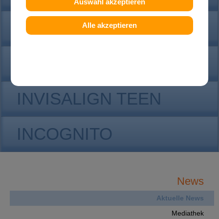
Auswahl akzeptieren
KONTAKT
Alle akzeptieren
INVISALIGN
INVISALIGN TEEN
INCOGNITO
News
Aktuelle News
Mediathek