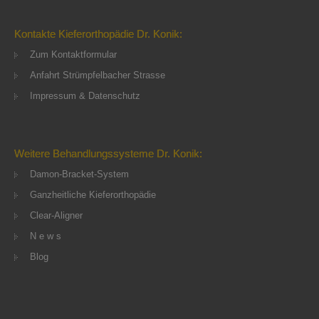
Kontakte Kieferorthopädie Dr. Konik:
Zum Kontaktformular
Anfahrt Strümpfelbacher Strasse
Impressum & Datenschutz
Weitere Behandlungssysteme Dr. Konik:
Damon-Bracket-System
Ganzheitliche Kieferorthopädie
Clear-Aligner
N e w s
Blog