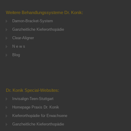
Weitere Behandlungssysteme Dr. Konik:
Damon-Bracket-System
Ganzheitliche Kieferorthopädie
Clear-Aligner
N e w s
Blog
Dr. Konik Special-Websites:
Invisalign-Teen-Stuttgart
Homepage Praxis Dr. Konik
Kieferorthopädie für Erwachsene
Ganzheitliche Kieferorthopädie