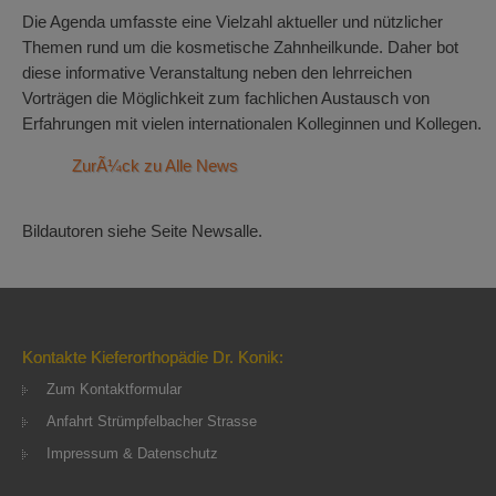
Die Agenda umfasste eine Vielzahl aktueller und nützlicher
Themen rund um die kosmetische Zahnheilkunde. Daher bot
diese informative Veranstaltung neben den lehrreichen
Vorträgen die Möglichkeit zum fachlichen Austausch von
Erfahrungen mit vielen internationalen Kolleginnen und Kollegen.
ZurÃ¼ck zu Alle News
Bildautoren siehe Seite Newsalle.
Kontakte Kieferorthopädie Dr. Konik:
Zum Kontaktformular
Anfahrt Strümpfelbacher Strasse
Impressum & Datenschutz