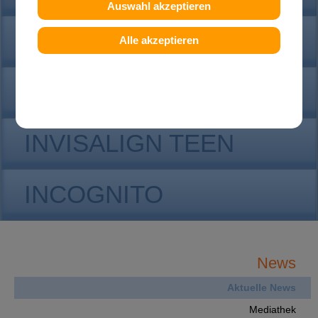
Auswahl akzeptieren
KONTAKT
Alle akzeptieren
INVISALIGN
INVISALIGN TEEN
INCOGNITO
News
Aktuelle News
Mediathek