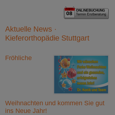
August
ONLINEBUCHUNG
08
Termin Erstberatung
Aktuelle News ·
Kieferorthopädie Stuttgart
Fröhliche
Weihnachten und kommen Sie gut
ins Neue Jahr!