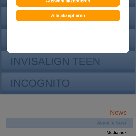
Auswahl akzeptieren
KONTAKT
Alle akzeptieren
INVISALIGN
INVISALIGN TEEN
INCOGNITO
News
Aktuelle News
Mediathek