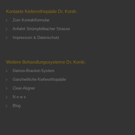
Kontakte Kieferorthopädie Dr. Konik:
Zum Kontaktformular
Anfahrt Strümpfelbacher Strasse
Impressum & Datenschutz
Weitere Behandlungssysteme Dr. Konik:
Damon-Bracket-System
Ganzheitliche Kieferorthopädie
Clear-Aligner
N e w s
Blog