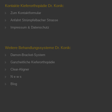
Kontakte Kieferorthopädie Dr. Konik:
Zum Kontaktformular
Anfahrt Strümpfelbacher Strasse
Impressum & Datenschutz
Weitere Behandlungssysteme Dr. Konik:
Damon-Bracket-System
Ganzheitliche Kieferorthopädie
Clear-Aligner
N e w s
Blog