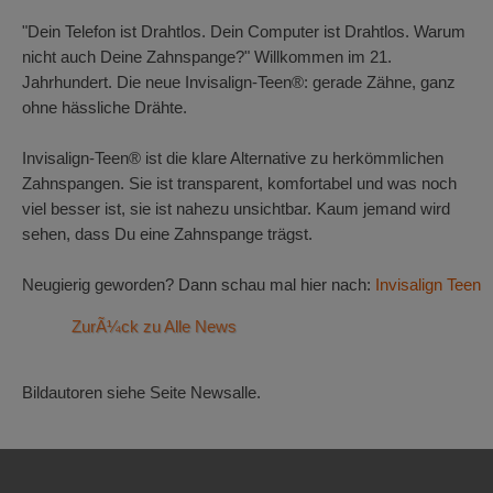
"Dein Telefon ist Drahtlos. Dein Computer ist Drahtlos. Warum
nicht auch Deine Zahnspange?" Willkommen im 21.
Jahrhundert. Die neue Invisalign-Teen®: gerade Zähne, ganz
ohne hässliche Drähte.
Invisalign-Teen® ist die klare Alternative zu herkömmlichen
Zahnspangen. Sie ist transparent, komfortabel und was noch
viel besser ist, sie ist nahezu unsichtbar. Kaum jemand wird
sehen, dass Du eine Zahnspange trägst.
Neugierig geworden? Dann schau mal hier nach:
Invisalign Teen
ZurÃ¼ck zu Alle News
Bildautoren siehe Seite Newsalle.