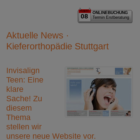
August
ONLINEBUCHUNG
08
Termin Erstberatung
Aktuelle News ·
Kieferorthopädie Stuttgart
Invisalign
Teen: Eine
klare
Sache! Zu
diesem
Thema
stellen wir
unsere neue Website vor.