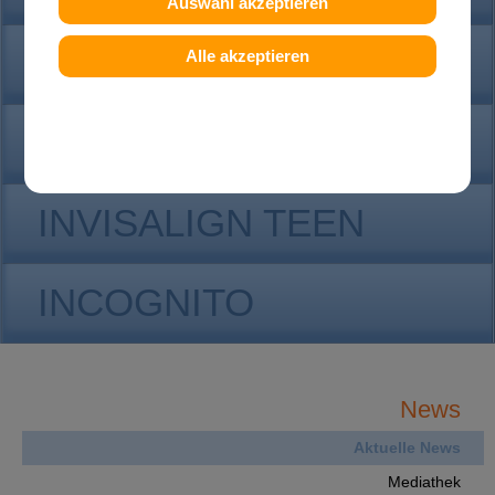
Auswahl akzeptieren
KONTAKT
Alle akzeptieren
INVISALIGN
INVISALIGN TEEN
INCOGNITO
News
Aktuelle News
Mediathek